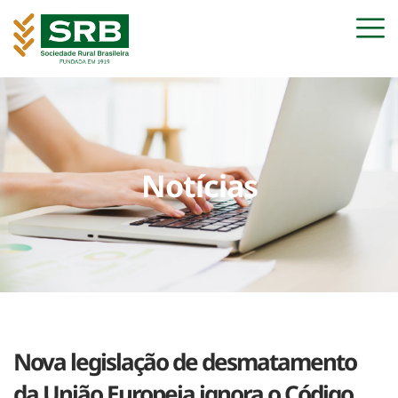
Notícias
Nova legislação de desmatamento
da União Europeia ignora o Código