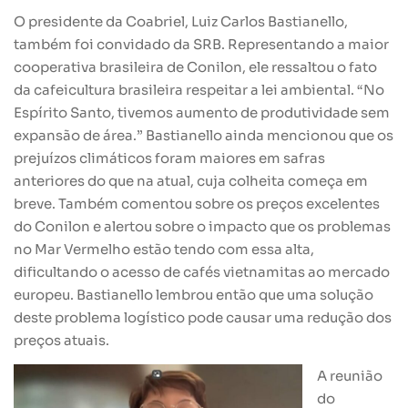
O presidente da Coabriel, Luiz Carlos Bastianello,
também foi convidado da SRB. Representando a maior
cooperativa brasileira de Conilon, ele ressaltou o fato
da cafeicultura brasileira respeitar a lei ambiental. “No
Espírito Santo, tivemos aumento de produtividade sem
expansão de área.” Bastianello ainda mencionou que os
prejuízos climáticos foram maiores em safras
anteriores do que na atual, cuja colheita começa em
breve. Também comentou sobre os preços excelentes
do Conilon e alertou sobre o impacto que os problemas
no Mar Vermelho estão tendo com essa alta,
dificultando o acesso de cafés vietnamitas ao mercado
europeu. Bastianello lembrou então que uma solução
deste problema logístico pode causar uma redução dos
preços atuais.
A reunião
do