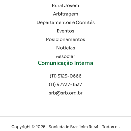
Rural Jovem
Arbitragem
Departamentos e Comitês
Eventos
Posicionamentos
Notícias
Associar
Comunicação Interna
(11) 3123-0666
(11) 97737-1537
srb@srb.org.br
Copyright © 2025 | Sociedade Brasileira Rural - Todos os