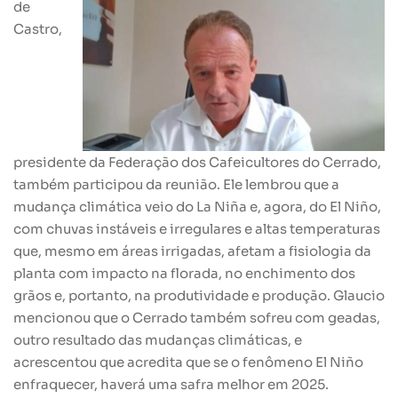
de
Castro,
presidente da Federação dos Cafeicultores do Cerrado,
também participou da reunião. Ele lembrou que a
mudança climática veio do La Niña e, agora, do El Niño,
com chuvas instáveis e irregulares e altas temperaturas
que, mesmo em áreas irrigadas, afetam a fisiologia da
planta com impacto na florada, no enchimento dos
grãos e, portanto, na produtividade e produção. Glaucio
mencionou que o Cerrado também sofreu com geadas,
outro resultado das mudanças climáticas, e
acrescentou que acredita que se o fenômeno El Niño
enfraquecer, haverá uma safra melhor em 2025.