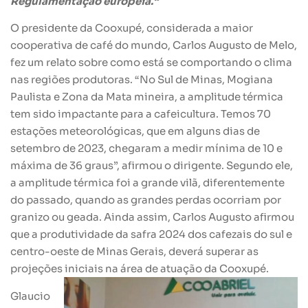
Regulamentação europeia.”
O presidente da Cooxupé, considerada a maior
cooperativa de café do mundo, Carlos Augusto de Melo,
fez um relato sobre como está se comportando o clima
nas regiões produtoras. “No Sul de Minas, Mogiana
Paulista e Zona da Mata mineira, a amplitude térmica
tem sido impactante para a cafeicultura. Temos 70
estações meteorológicas, que em alguns dias de
setembro de 2023, chegaram a medir mínima de 10 e
máxima de 36 graus”, afirmou o dirigente. Segundo ele,
a amplitude térmica foi a grande vilã, diferentemente
do passado, quando as grandes perdas ocorriam por
granizo ou geada. Ainda assim, Carlos Augusto afirmou
que a produtividade da safra 2024 dos cafezais do sul e
centro-oeste de Minas Gerais, deverá superar as
projeções iniciais na área de atuação da Cooxupé.
Glaucio