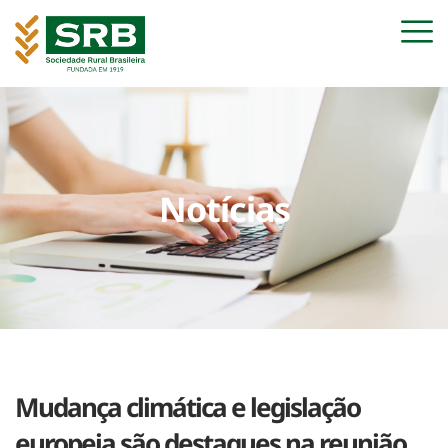
Notícias
Mudança climática e legislação
europeia são destaques na reunião