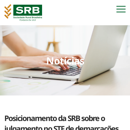
Notícias
Posicionamento da SRB sobre o
julgamento no STF de demarcações