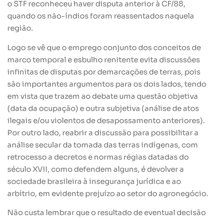
o STF reconheceu haver disputa anterior à CF/88,
quando os não-índios foram reassentados naquela
região.
Logo se vê que o emprego conjunto dos conceitos de
marco temporal e esbulho renitente evita discussões
infinitas de disputas por demarcações de terras, pois
são importantes argumentos para os dois lados, tendo
em vista que trazem ao debate uma questão objetiva
(data da ocupação) e outra subjetiva (análise de atos
ilegais e/ou violentos de desapossamento anteriores).
Por outro lado, reabrir a discussão para possibilitar a
análise secular da tomada das terras indígenas, com
retrocesso a decretos e normas régias datadas do
século XVII, como defendem alguns, é devolver a
sociedade brasileira à insegurança jurídica e ao
arbítrio, em evidente prejuízo ao setor do agronegócio.
Não custa lembrar que o resultado de eventual decisão