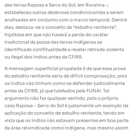
das terras Raposa e Serra do Sol, em Roraima –,
estabeleceu outras dezenove condicionantes a serem
analisadas em conjunto com o marco temporal. Dentre
elas, destaca-se o conceito de “esbulho renitente”,
hipótese em que não haverá a perda do caráter
tradicional da posse das terras indígenas se
identificada conflitualidade a revelar retirada violenta
ou ilegal dos índios antes da CF/88.
A mensagem superficial propalada é de que essa prova
do esbulho renitente seria de difícil comprovação, pois
os índios não tinham como se defender judicialmente
antes da CF/88, já que tutelados pela FUNAI. Tal
argumento não faz qualquer sentido, pois o próprio
caso Raposa – Serra do Sol é justamente um exemplo da
aplicação do conceito de esbulho renitente, tendo em
vista que os índios não estavam presentes em boa parte
da área reivindicada como indígena, mas mesmo assim