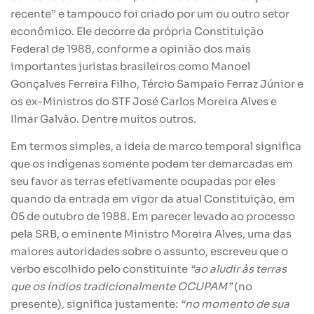
recente” e tampouco foi criado por um ou outro setor
econômico. Ele decorre da própria Constituição
Federal de 1988, conforme a opinião dos mais
importantes juristas brasileiros como Manoel
Gonçalves Ferreira Filho, Tércio Sampaio Ferraz Júnior e
os ex-Ministros do STF José Carlos Moreira Alves e
Ilmar Galvão. Dentre muitos outros.
Em termos simples, a ideia de marco temporal significa
que os indígenas somente podem ter demarcadas em
seu favor as terras efetivamente ocupadas por eles
quando da entrada em vigor da atual Constituição, em
05 de outubro de 1988. Em parecer levado ao processo
pela SRB, o eminente Ministro Moreira Alves, uma das
maiores autoridades sobre o assunto, escreveu que o
verbo escolhido pelo constituinte
“ao aludir às terras
que os índios tradicionalmente OCUPAM”
(no
presente), significa justamente:
“no momento de sua