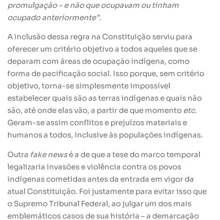
promulgação – e não que ocupavam ou tinham
ocupado anteriormente”
.
A inclusão dessa regra na Constituição serviu para
oferecer um critério objetivo a todos aqueles que se
deparam com áreas de ocupação indígena, como
forma de pacificação social. Isso porque, sem critério
objetivo, torna-se simplesmente impossível
estabelecer quais são as terras indígenas e quais não
são, até onde elas vão, a partir de que momento
etc.
Geram-se assim conflitos e prejuízos materiais e
humanos a todos, inclusive às populações indígenas.
Outra
fake news
é a de que a tese do marco temporal
legalizaria invasões e violência contra os povos
indígenas cometidas antes da entrada em vigor da
atual Constituição. Foi justamente para evitar isso que
o Supremo Tribunal Federal, ao julgar um dos mais
emblemáticos casos de sua história – a demarcação