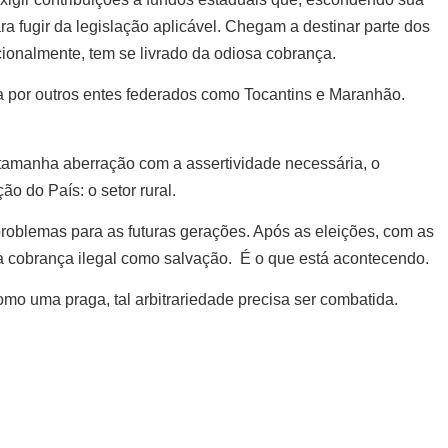
ra fugir da legislação aplicável. Chegam a destinar parte dos
tucionalmente, tem se livrado da odiosa cobrança.
por outros entes federados como Tocantins e Maranhão.
o tamanha aberração com a assertividade necessária, o
o do País: o setor rural.
 problemas para as futuras gerações. Após as eleições, com as
e a cobrança ilegal como salvação. É o que está acontecendo.
l como uma praga, tal arbitrariedade precisa ser combatida.