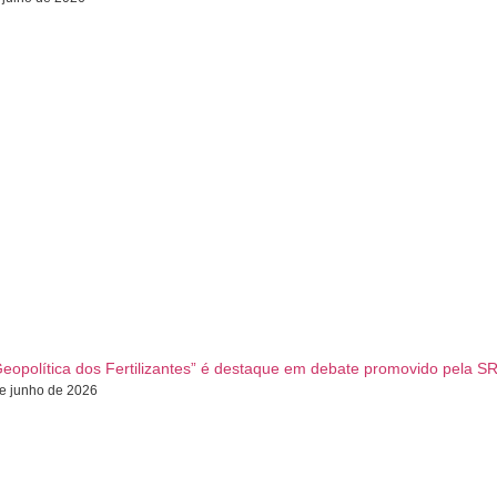
Geopolítica dos Fertilizantes” é destaque em debate promovido pela S
e junho de 2026