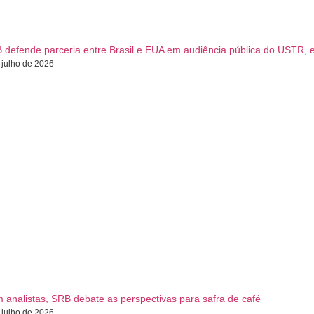
 defende parceria entre Brasil e EUA em audiência pública do USTR,
 julho de 2026
 analistas, SRB debate as perspectivas para safra de café
 julho de 2026