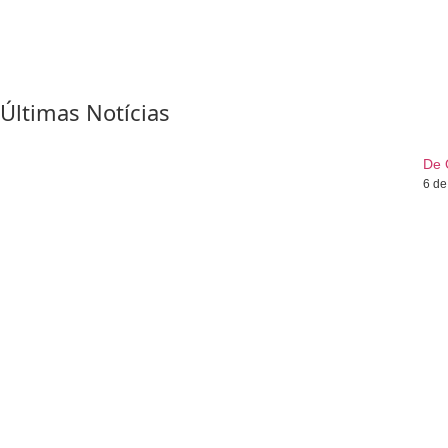
Últimas Notícias
De 
6 de