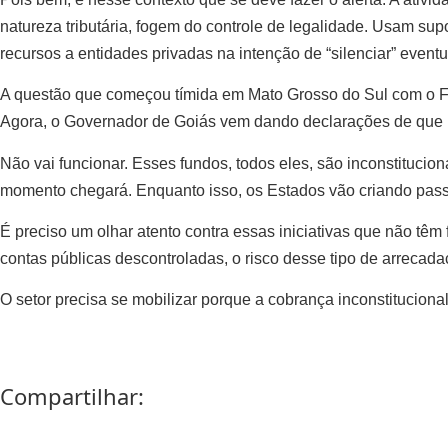
natureza tributária, fogem do controle de legalidade. Usam supo
recursos a entidades privadas na intenção de “silenciar” eve
A questão que começou tímida em Mato Grosso do Sul com o F
Agora, o Governador de Goiás vem dando declarações de que
Não vai funcionar. Esses fundos, todos eles, são inconstitucio
momento chegará. Enquanto isso, os Estados vão criando passiv
É preciso um olhar atento contra essas iniciativas que não tê
contas públicas descontroladas, o risco desse tipo de arrecada
O setor precisa se mobilizar porque a cobrança inconstitucion
Compartilhar: