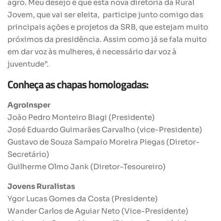
agro. Meu desejo é que esta nova diretoria da Rural
Jovem, que vai ser eleita, participe junto comigo das
principais ações e projetos da SRB, que estejam muito
próximos da presidência. Assim como já se fala muito
em dar voz às mulheres, é necessário dar voz à
juventude”.
Conheça as chapas homologadas:
AgroInsper
João Pedro Monteiro Biagi (Presidente)
José Eduardo Guimarães Carvalho (vice-Presidente)
Gustavo de Souza Sampaio Moreira Piegas (Diretor-
Secretário)
Guilherme Olmo Jank (Diretor-Tesoureiro)
Jovens Ruralistas
Ygor Lucas Gomes da Costa (Presidente)
Wander Carlos de Aguiar Neto (Vice-Presidente)