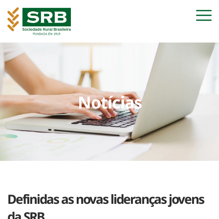
Notícias
Definidas as novas lideranças jovens
da SRB