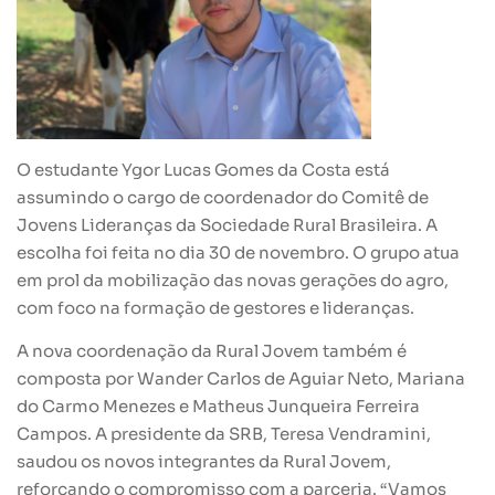
O estudante Ygor Lucas Gomes da Costa está
assumindo o cargo de coordenador do Comitê de
Jovens Lideranças da Sociedade Rural Brasileira. A
escolha foi feita no dia 30 de novembro. O grupo atua
em prol da mobilização das novas gerações do agro,
com foco na formação de gestores e lideranças.
A nova coordenação da Rural Jovem também é
composta por Wander Carlos de Aguiar Neto, Mariana
do Carmo Menezes e Matheus Junqueira Ferreira
Campos. A presidente da SRB, Teresa Vendramini,
saudou os novos integrantes da Rural Jovem,
reforçando o compromisso com a parceria. “Vamos