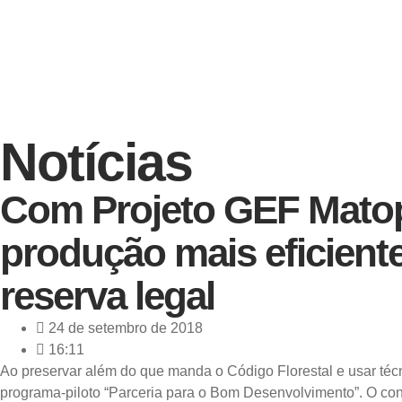
Notícias
Com Projeto GEF Matopi
produção mais eficient
reserva legal
24 de setembro de 2018
16:11
Ao preservar além do que manda o Código Florestal e usar técn
programa-piloto “Parceria para o Bom Desenvolvimento”. O cons