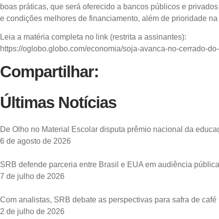
boas práticas, que será oferecido a bancos públicos e privados 
e condições melhores de financiamento, além de prioridade na
Leia a matéria completa no link (restrita a assinantes):
https://oglobo.globo.com/economia/soja-avanca-no-cerrado-do
Compartilhar:
Últimas Notícias
De Olho no Material Escolar disputa prêmio nacional da educaç
6 de agosto de 2026
SRB defende parceria entre Brasil e EUA em audiência públi
7 de julho de 2026
Com analistas, SRB debate as perspectivas para safra de café
2 de julho de 2026