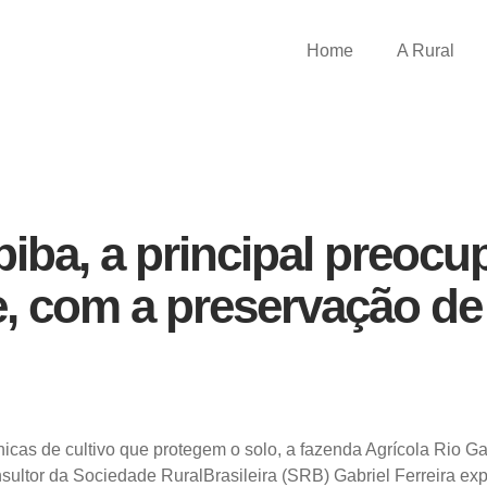
Home
A Rural
ba, a principal preocup
e, com a preservação de
icas de cultivo que protegem o solo, a fazenda Agrícola Rio Ga
ultor da Sociedade RuralBrasileira (SRB) Gabriel Ferreira expl