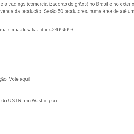
e a tradings (comercializadoras de grãos) no Brasil e no exterio
 venda da produção. Serão 50 produtores, numa área de até um
-matopiba-desafia-futuro-23094096
ão. Vote aqui!
ca do USTR, em Washington