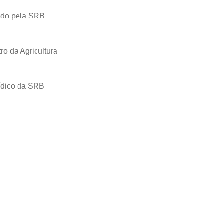
vido pela SRB
o da Agricultura
rídico da SRB