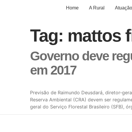
Home
A Rural
Atuaçã
Tag:
mattos f
Governo deve reg
em 2017
Previsão de Raimundo Deusdará, diretor-geral
Reserva Ambiental (CRA) devem ser regulamen
geral do Serviço Florestal Brasileiro (SFB), 