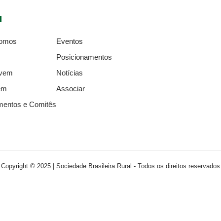
u
omos
Eventos
Posicionamentos
ovem
Notícias
em
Associar
mentos e Comitês
Copyright © 2025 | Sociedade Brasileira Rural - Todos os direitos reservados