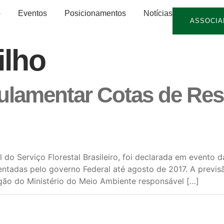
o
Eventos
Posicionamentos
Notícias
ASSOCIA
ilho
ulamentar Cotas de Res
 do Serviço Florestal Brasileiro, foi declarada em evento
tadas pelo governo Federal até agosto de 2017. A previsão
órgão do Ministério do Meio Ambiente responsável […]