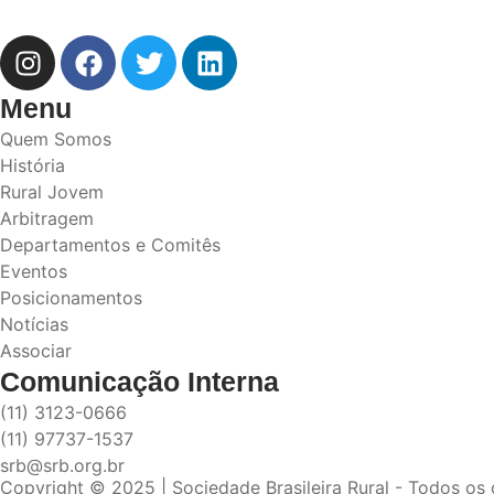
Menu
Quem Somos
História
Rural Jovem
Arbitragem
Departamentos e Comitês
Eventos
Posicionamentos
Notícias
Associar
Comunicação Interna
(11) 3123-0666
(11) 97737-1537
srb@srb.org.br
Copyright © 2025 | Sociedade Brasileira Rural - Todos os 