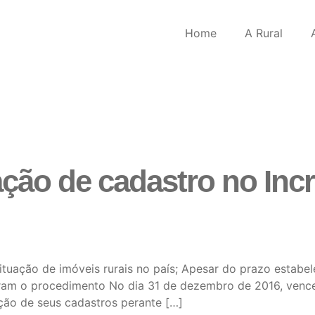
Home
A Rural
ção de cadastro no Incr
ituação de imóveis rurais no país; Apesar do prazo estabe
ram o procedimento No dia 31 de dezembro de 2016, vence 
ação de seus cadastros perante […]